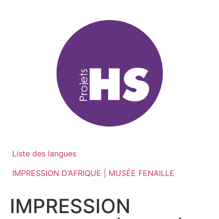
Aller
au
contenu
Liste des langues
IMPRESSION D’AFRIQUE | MUSÉE FENAILLE
IMPRESSION